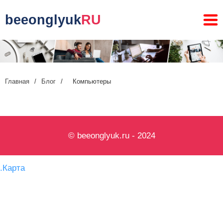
beeonglyuk
RU
Главная
/
Блог
/
Компьютеры
© beeonglyuk.ru - 2024
.
Карта